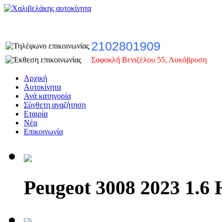
2102801909
Σοφοκλή Βενιζέλου 55, Λυκόβρυση
Αρχική
Αυτοκίνητα
Ανά κατηγορία
Σύνθετη αναζήτηση
Εταιρία
Νέα
Επικοινωνία
Peugeot 3008 2023 1.6