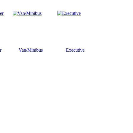
r
Van/Minibus
Executive