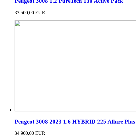
Peugeot 3008 1.2 PureTech 130 Active Pack
33.500,00 EUR
Peugeot 3008 2023 1.6 HYBRID 225 Allure Plu
34.900,00 EUR