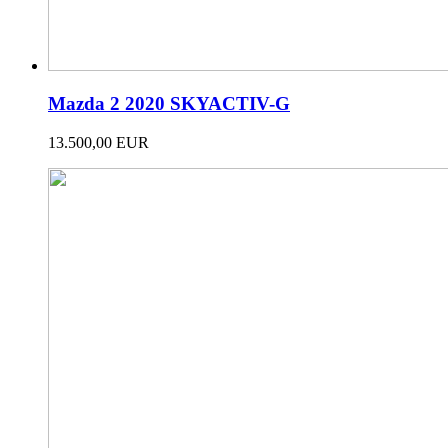
Mazda 2 2020 SKYACTIV-G
13.500,00 EUR