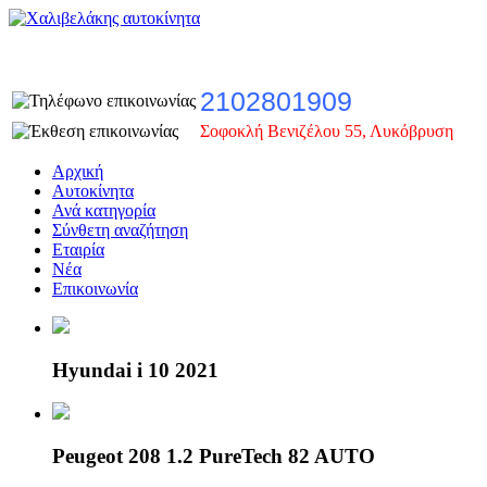
2102801909
Σοφοκλή Βενιζέλου 55, Λυκόβρυση
Αρχική
Αυτοκίνητα
Ανά κατηγορία
Σύνθετη αναζήτηση
Εταιρία
Νέα
Επικοινωνία
Hyundai i 10 2021
Peugeot 208 1.2 PureTech 82 AUTO