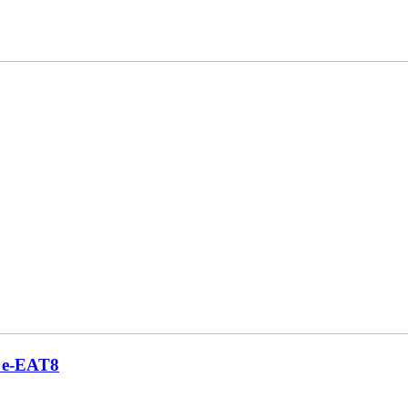
s e-EAT8