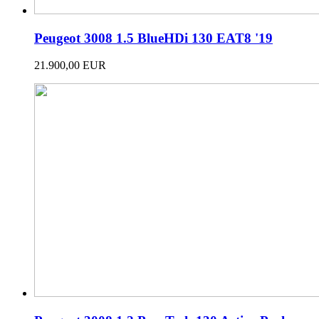
Peugeot 3008 1.5 BlueHDi 130 EAT8 '19
21.900,00 EUR