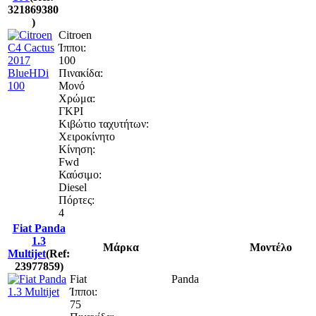
321869380
)
Citroen
Ίπποι:
100
Πινακίδα:
Μονό
Χρώμα:
ΓΚΡΙ
Κιβώτιο ταχυτήτων:
Χειροκίνητο
Κίνηση:
Fwd
Καύσιμο:
Diesel
Πόρτες:
4
Fiat Panda
1.3
Μάρκα
Μοντέλο
Multijet
(Ref:
23977859)
Fiat
Panda
Ίπποι:
75