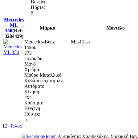
Βενζίνη
Πόρτες:
5
Mercedes
ML
Μάρκα
Μοντέλο
350
(Ref:
3284429)
Mercedes-Benz
ML-Class
Ίπποι:
272
Πινακίδα:
Μονό
Χρώμα:
Μαύρο Μεταλλικό
Κιβώτιο ταχυτήτων:
Αυτόματο
Κίνηση:
4x4
Καύσιμο:
Βενζίνη
Πόρτες:
5
1
2
»
Τέλος
Αυτοκίνητα Χαλιβελάκης, Σοφοκλή Βενι