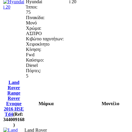
Hyundai
i 20
Ίπποι:
75
Πινακίδα:
Μονό
Χρώμα:
ΑΣΠΡΟ
Κιβώτιο ταχυτήτων:
Χειροκίνητο
Κίνηση:
Fwd
Καύσιμο:
Diesel
Πόρτες:
5
Land
Rover
Range
Rover
Evoque
Μάρκα
Μοντέλο
2016 HSE
Td4
(Ref:
344009168
)
Land Rover