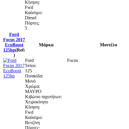
Κίνηση:
Fwd
Καύσιμο:
Diesel
Πόρτες:
5
Ford
Focus 2017
EcoBoost
Μάρκα
Μοντέλο
125hp
(Ref:
)
Ford
Focus
Ίπποι:
125
Πινακίδα:
Μονό
Χρώμα:
ΜΑΥΡΟ
Κιβώτιο ταχυτήτων:
Χειροκίνητο
Κίνηση:
Fwd
Καύσιμο:
Βενζίνη
Πόρτες: