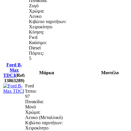
Πινακίδα:
Ζυγό
Χρώμα:
Λευκο
Κιβώτιο ταχυτήτων:
Χειροκίνητο
Κίνηση:
Fwd
Καύσιμο:
Diesel
Πόρτες:
5
Ford B-
Max
Μάρκα
Μοντέλο
TDCI
(Ref:
13863289)
Ford
Ίπποι:
97
Πινακίδα:
Μονό
Χρώμα:
Λευκο (Μεταλλικό)
Κιβώτιο ταχυτήτων:
Χειροκίνητο