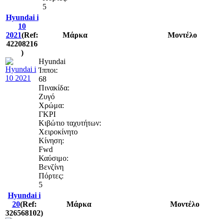
5
Hyundai i
10
2021
(Ref:
Μάρκα
Μοντέλο
42208216
)
Hyundai
Ίπποι:
68
Πινακίδα:
Ζυγό
Χρώμα:
ΓΚΡΙ
Κιβώτιο ταχυτήτων:
Χειροκίνητο
Κίνηση:
Fwd
Καύσιμο:
Βενζίνη
Πόρτες:
5
Hyundai i
20
(Ref:
Μάρκα
Μοντέλο
326568102)