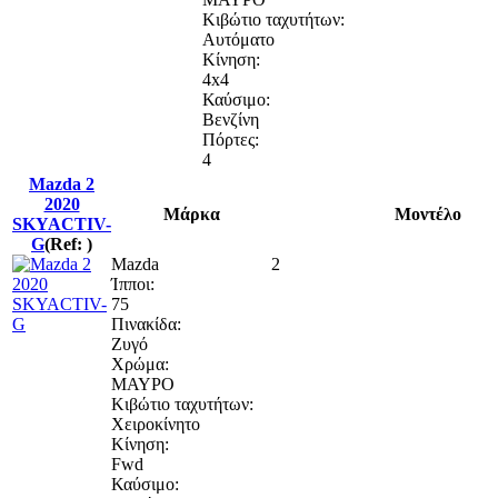
Κιβώτιο ταχυτήτων:
Αυτόματο
Κίνηση:
4x4
Καύσιμο:
Βενζίνη
Πόρτες:
4
Mazda 2
2020
Μάρκα
Μοντέλο
SKYACTIV-
G
(Ref: )
Mazda
2
Ίπποι:
75
Πινακίδα:
Ζυγό
Χρώμα:
ΜΑΥΡΟ
Κιβώτιο ταχυτήτων:
Χειροκίνητο
Κίνηση:
Fwd
Καύσιμο: