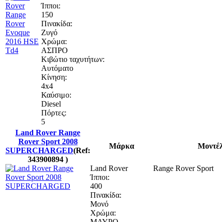
Ίπποι:
150
Πινακίδα:
Ζυγό
Χρώμα:
ΑΣΠΡΟ
Κιβώτιο ταχυτήτων:
Αυτόματο
Κίνηση:
4x4
Καύσιμο:
Diesel
Πόρτες:
5
Land Rover Range
Rover Sport 2008
Μάρκα
Μοντέ
SUPERCHARGED
(Ref:
343900894 )
Land Rover
Range Rover Sport
Ίπποι:
400
Πινακίδα:
Μονό
Χρώμα:
ΜΑΥΡΟ