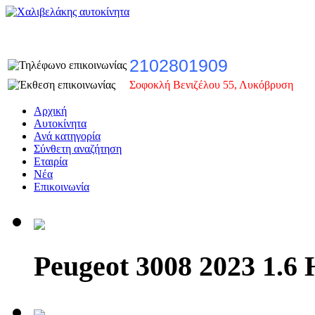
2102801909
Σοφοκλή Βενιζέλου 55, Λυκόβρυση
Αρχική
Αυτοκίνητα
Ανά κατηγορία
Σύνθετη αναζήτηση
Εταιρία
Νέα
Επικοινωνία
Peugeot 3008 2023 1.6