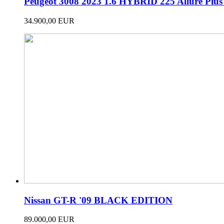
Peugeot 3008 2023 1.6 HYBRID 225 Allure Plu
34.900,00 EUR
Nissan GT-R '09 BLACK EDITION
89.000,00 EUR