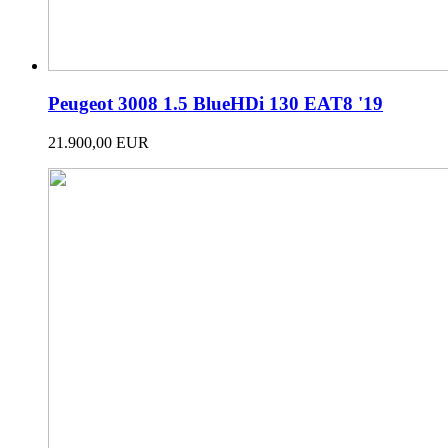
Peugeot 3008 1.5 BlueHDi 130 EAT8 '19
21.900,00 EUR