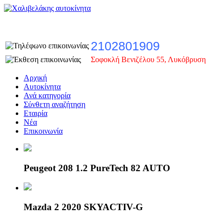
2102801909
Σοφοκλή Βενιζέλου 55, Λυκόβρυση
Αρχική
Αυτοκίνητα
Ανά κατηγορία
Σύνθετη αναζήτηση
Εταιρία
Νέα
Επικοινωνία
Peugeot 208 1.2 PureTech 82 AUTO
Mazda 2 2020 SKYACTIV-G