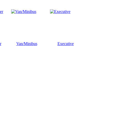
r
Van/Minibus
Executive